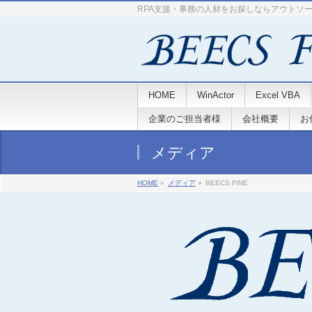
RPA支援・事務の人材をお探しならアウトソ
HOME
WinActor
Excel VBA
企業のご担当者様
会社概要
お
メディア
HOME
»
メディア
»
BEECS FINE