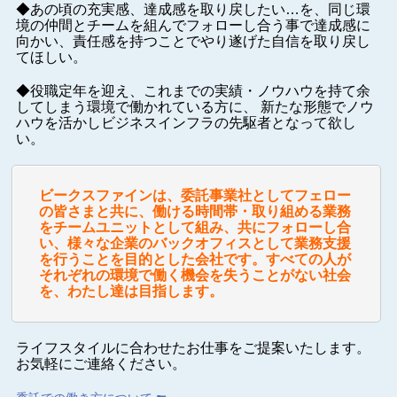
◆あの頃の充実感、達成感を取り戻したい…を、同じ環
境の仲間とチームを組んでフォローし合う事で
達成感に
向かい、責任感を持つことでやり遂げた自信を取り戻し
てほしい。
◆役職定年を迎え、これまでの実績・ノウハウを持て余
してしまう環境で働かれている方に、 新たな
形態でノウ
ハウを活かしビジネスインフラの先駆者となって欲し
い。
ビークスファインは、委託事業社としてフェロー
の皆さまと共に、働ける時間帯・取り組める業務
をチームユニットとして組み、共にフォローし合
い、様々な企業のバックオフィスとして業務支援
を行うことを目的とした会社です。
すべての人が
それぞれの環境で働く機会を失うことがない社会
を、わたし達は目指します。
ライフスタイルに合わせたお仕事をご提案いたします。
お気軽にご連絡ください。