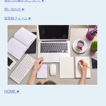
委託での働き方について ☛
問い合わせ ☛
仮登録フォーム ☛
HOME ☛