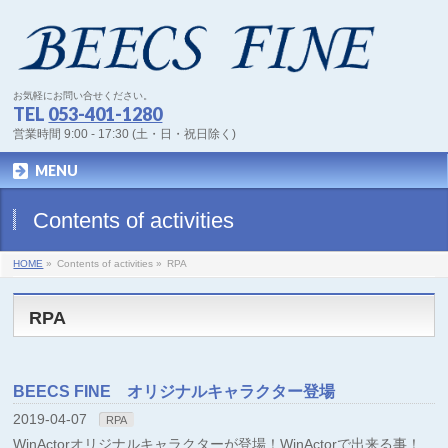
お気軽にお問い合せください。
TEL
053-401-1280
営業時間 9:00 - 17:30 (土・日・祝日除く)
MENU
Contents of activities
HOME
»
Contents of activities »
RPA
RPA
BEECS FINE オリジナルキャラクター登場
2019-04-07
RPA
WinActorオリジナルキャラクターが登場！WinActorで出来る事！