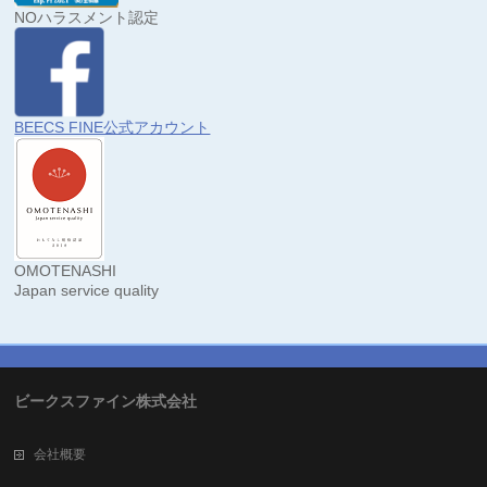
NOハラスメント認定
BEECS FINE公式アカウント
OMOTENASHI
Japan service quality
ビークスファイン株式会社
会社概要